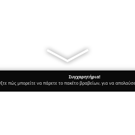
Συγχαρητήρια!
γξτε πώς μπορείτε να πάρετε το πακέτο βραβείων, για να απολαύσε
 Bars - Θεσσαλονίκη
Παραδοσιακο Καφενειο