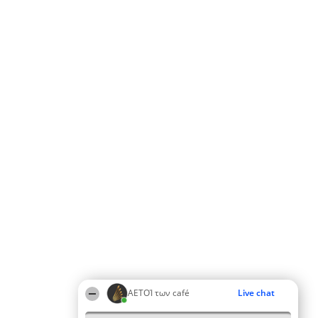
ΑΕΤΟΊ των café
Live chat