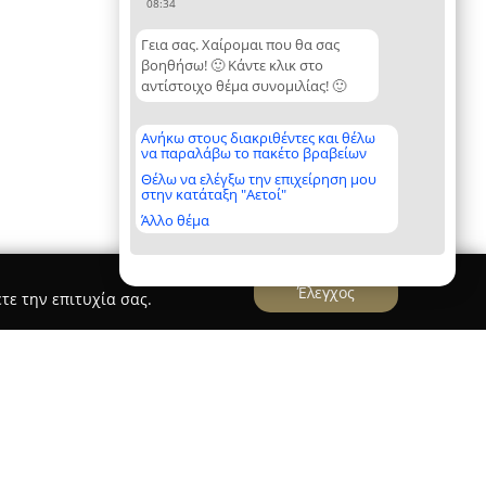
08:34
Γεια σας. Χαίρομαι που θα σας
βοηθήσω! 🙂 Κάντε κλικ στο
αντίστοιχο θέμα συνομιλίας! 🙂
Ανήκω στους διακριθέντες και θέλω
να παραλάβω το πακέτο βραβείων
Θέλω να ελέγξω την επιχείρηση μου
στην κατάταξη "Αετοί"
Άλλο θέμα
Έλεγχος
τε την επιτυχία σας.