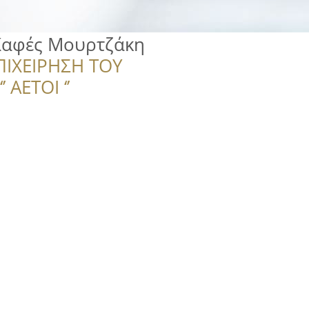
Καφές Μουρτζάκη
ΠΙΧΕΙΡΗΣΗ ΤΟΥ
 ΑΕΤΟΙ ‘’