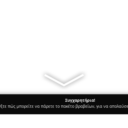
Συγχαρητήρια!
γξτε πώς μπορείτε να πάρετε το πακέτο βραβείων, για να απολαύσε
Bars - Άνω Λιόσια
Καφεκοπτείο Καφές Μουρτζάκη