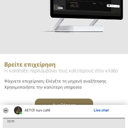
Βρείτε επιχείρηση
Η κατάταξη περιλαμβάνει τους καλύτερους στον κλάδο
Ψάχνετε επιχείρηση; Ελέγξτε τη μηχανή αναζήτησης.
Χρησιμοποιήστε την καλύτερη υπηρεσία
Αναζήτηση
ΑΕΤΟΊ των café
Live chat
22:01