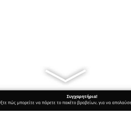
Συγχαρητήρια!
γξτε πώς μπορείτε να πάρετε το πακέτο βραβείων, για να απολαύσε
Bars - Πλατανια
Το καφέ μου