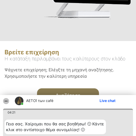
Βρείτε επιχείρηση
Η κατάταξη περιλαμβάνει τους καλύτερους στον κλάδο
Ψάχνετε επιχείρηση; Ελέγξτε τη μηχανή αναζήτησης.
Χρησιμοποιήστε την καλύτερη υπηρεσία
Αναζήτηση
ΑΕΤΟΊ των café
Live chat
04:21
Γεια σας. Χαίρομαι που θα σας βοηθήσω! 🙂 Κάντε
κλικ στο αντίστοιχο θέμα συνομιλίας! 🙂