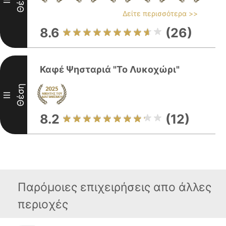
Θέση
II
Δείτε περισσότερα >>
8.6
(26)
Καφέ Ψησταριά "Το Λυκοχώρι"
Θέση
III
8.2
(12)
Παρόμοιες επιχειρήσεις απο άλλες
περιοχές