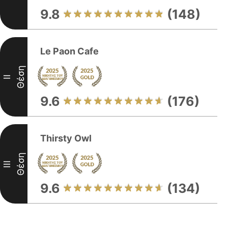
9.8
(148)
Le Paon Cafe
Θέση
II
9.6
(176)
Thirsty Owl
Θέση
III
9.6
(134)