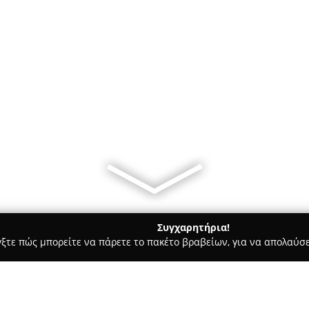
Συγχαρητήρια!
γξτε πώς μπορείτε να πάρετε το πακέτο βραβείων, για να απολαύσε
Bars - Χολαργός
CoffeeLab