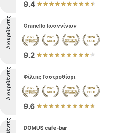
9.4
Διακριθέντες
Granello Ιωαννίνων
9.2
Διακριθέντες
Φίλιπς Γαστροθίορι
9.6
DOMUS cafe-bar