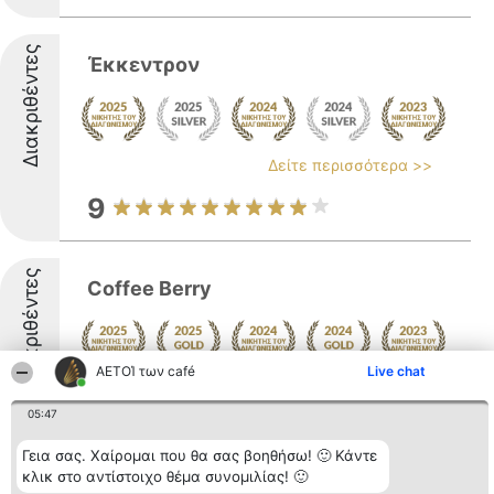
Διακριθέντες
Έκκεντρον
Δείτε περισσότερα >>
9
Διακριθέντες
Coffee Berry
ΑΕΤΟΊ των café
Live chat
Δείτε περισσότερα >>
05:47
9.2
Γεια σας. Χαίρομαι που θα σας βοηθήσω! 🙂 Κάντε
κλικ στο αντίστοιχο θέμα συνομιλίας! 🙂