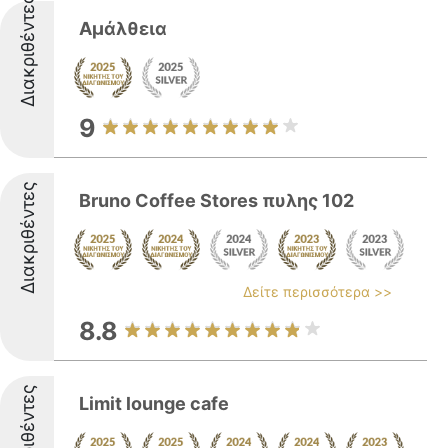
Διακριθέντες
Αμάλθεια
9
Διακριθέντες
Bruno Coffee Stores πυλης 102
Δείτε περισσότερα >>
8.8
Διακριθέντες
Limit lounge cafe