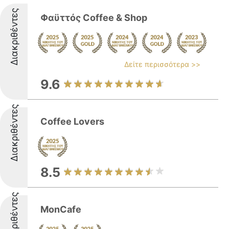
Διακριθέντες
Φαϋττός Coffee & Shop
Δείτε περισσότερα >>
9.6
Διακριθέντες
Coffee Lovers
8.5
Διακριθέντες
MonCafe