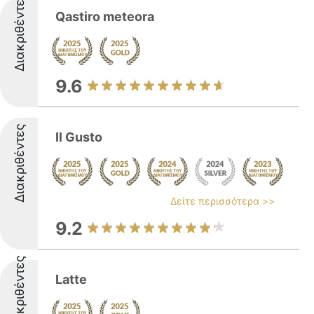
Διακριθέντες
Qastiro meteora
9.6
Διακριθέντες
Il Gusto
Δείτε περισσότερα >>
9.2
Διακριθέντες
Latte