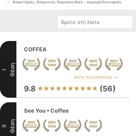
Καφετέριες, Καφενεία, Espresso Bars - περιοχή Καστοριάς
COFFEA
Θέση
I
Δείτε περισσότερα >>
9.8
(56)
See You • Coffee
Θέση
II