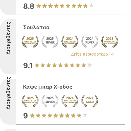
8.8
Διακριθέντες
Σουλάτσο
Δείτε περισσότερα >>
9.1
Διακριθέντες
Καφέ μπαρ Χ-οδός
9