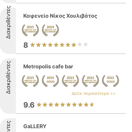
Διακριθέντες
Καφενείο Νίκος Χουλιβάτος
8
Διακριθέντες
Metropolis cafe bar
Δείτε περισσότερα >>
9.6
GaLLERY