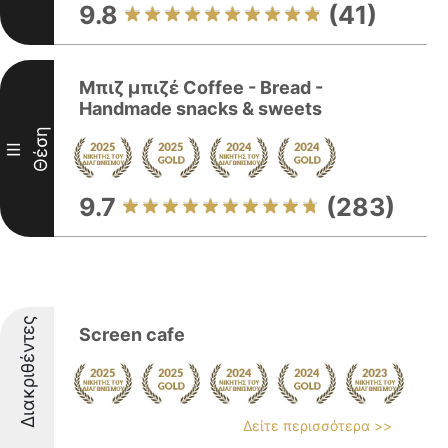
9.8
(41)
Μπιζ μπιζέ Coffee - Bread -
Handmade snacks & sweets
Θέση
III
9.7
(283)
Διακριθέντες
Screen cafe
Δείτε περισσότερα >>