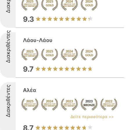
9.3
Διακριθέντες
Λάου-Λάου
9.7
Διακριθέντες
Αλέα
Δείτε περισσότερα >>
8.7