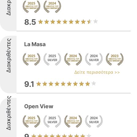
8.5
Διακριθέντες
La Masa
Δείτε περισσότερα >>
9.1
Διακριθέντες
Open View
9