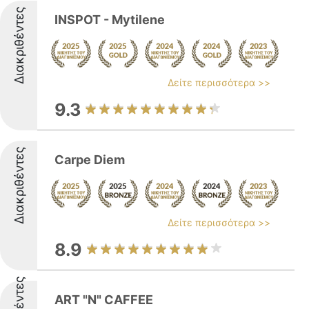
Διακριθέντες
INSPOT - Mytilene
Δείτε περισσότερα >>
9.3
Διακριθέντες
Carpe Diem
Δείτε περισσότερα >>
8.9
ART "N" CAFFEE