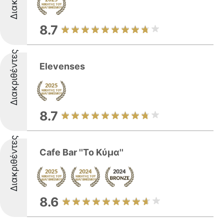
8.7
Διακριθέντες
Elevenses
8.7
Διακριθέντες
Cafe Bar ''Το Κύμα''
8.6