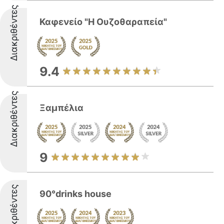
Διακριθέντες
Καφενείο "Η Ουζοθαραπεία"
9.4
Διακριθέντες
Ξαμπέλια
9
Διακριθέντες
90°drinks house