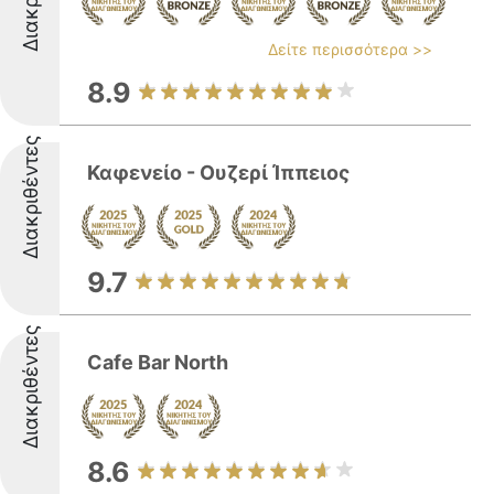
Δείτε περισσότερα >>
8.9
Διακριθέντες
Καφενείο - Ουζερί Ίππειος
9.7
Διακριθέντες
Cafe Bar North
8.6