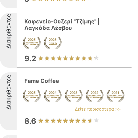
Διακριθέντες
Καφενείο-Ουζερί "Τζίμης" |
Λαγκάδα Λέσβου
9.2
Διακριθέντες
Fame Coffee
Δείτε περισσότερα >>
8.6