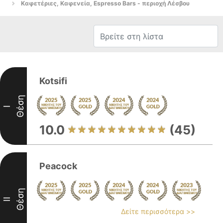
Καφετέριες, Καφενεία, Espresso Bars - περιοχή Λέσβου
Kotsifi
Θέση
I
10.0
(45)
Peacock
Θέση
II
Δείτε περισσότερα >>