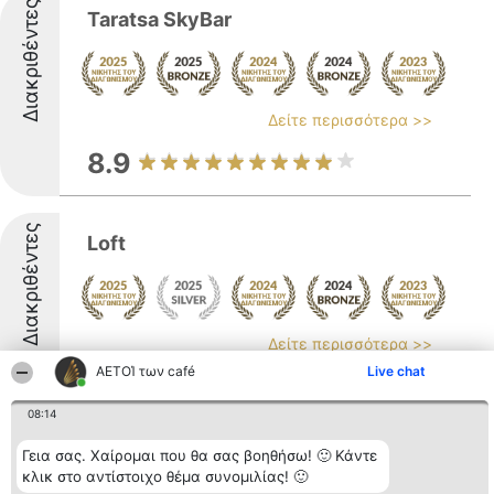
Διακριθέντες
Taratsa SkyBar
Δείτε περισσότερα >>
8.9
Διακριθέντες
Loft
Δείτε περισσότερα >>
ΑΕΤΟΊ των café
Live chat
9.1
08:14
Διακριθέντες
Γεια σας. Χαίρομαι που θα σας βοηθήσω! 🙂 Κάντε
Calma Cafe
κλικ στο αντίστοιχο θέμα συνομιλίας! 🙂