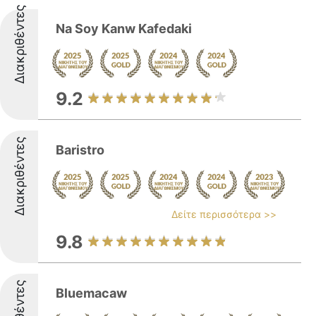
Διακριθέντες
Na Soy Kanw Kafedaki
9.2
Διακριθέντες
Baristro
Δείτε περισσότερα >>
9.8
Bluemacaw