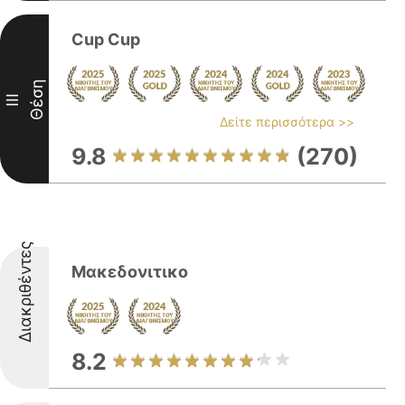
Cup Cup
Θέση
III
Δείτε περισσότερα >>
9.8
(270)
Διακριθέντες
Μακεδονιτικο
8.2