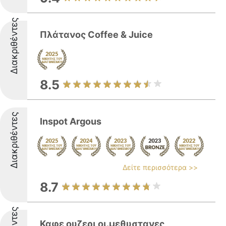
Διακριθέντες
Πλάτανος Coffee & Juice
8.5
Διακριθέντες
Inspot Argous
Δείτε περισσότερα >>
8.7
Καφε ουζερι οι.μεθυστανες