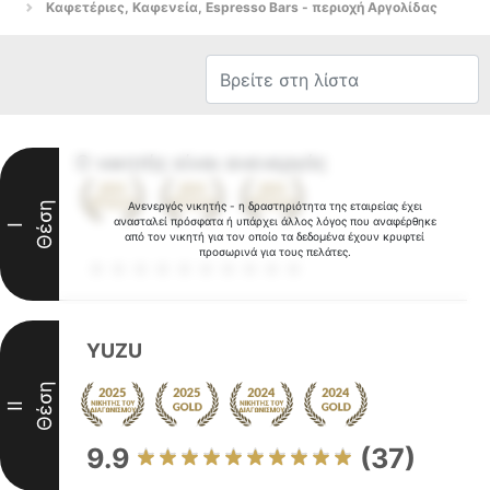
Καφετέριες, Καφενεία, Espresso Bars - περιοχή Αργολίδας
Ο νικητής είναι ανενεργός
Θέση
Ανενεργός νικητής - η δραστηριότητα της εταιρείας έχει
ανασταλεί πρόσφατα ή υπάρχει άλλος λόγος που αναφέρθηκε
I
από τον νικητή για τον οποίο τα δεδομένα έχουν κρυφτεί
προσωρινά για τους πελάτες.
YUZU
Θέση
II
9.9
(37)