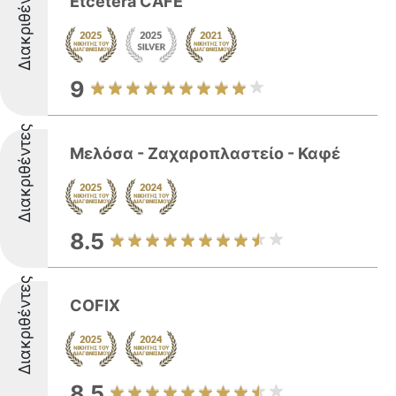
Διακριθέντες
Etcetera CAFE
9
Διακριθέντες
Μελόσα - Ζαχαροπλαστείο - Καφέ
8.5
Διακριθέντες
COFIX
8.5