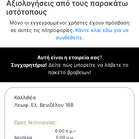
Αξιολογήσεις από τους παρακάτω
ιστότοπους
Μόνο οι εγγεγραμμένοι χρήστες έχουν πρόσβαση
σε αυτές τις πληροφορίες.
Κάντε κλικ εδώ για να
συνδεθείτε.
Αυτή είναι η εταιρεία σας
?
Συγχαρητήρια!
Δείτε πώς μπορείτε να λάβετε το
πακέτο βραβείων!
Καλλιθέα
Λεωφ. Ελ. Βενιζέλου 168
Ώρες λειτουργίας:
6:00 π.μ.–
Δευτέρα
5:00 μ.μ.