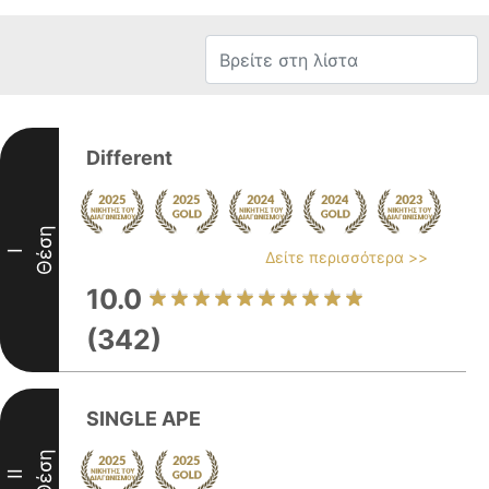
Different
Θέση
I
Δείτε περισσότερα >>
10.0
(342)
SINGLE APE
Θέση
II