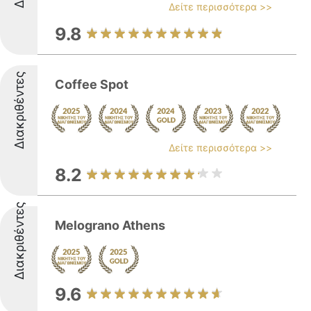
Δείτε περισσότερα >>
9.8
Διακριθέντες
Coffee Spot
Δείτε περισσότερα >>
8.2
Διακριθέντες
Melograno Athens
9.6