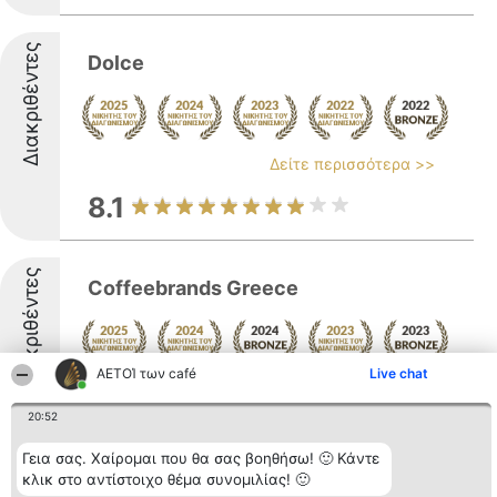
Διακριθέντες
Dolce
Δείτε περισσότερα >>
8.1
Διακριθέντες
Coffeebrands Greece
ΑΕΤΟΊ των café
Live chat
Δείτε περισσότερα >>
20:52
8.2
Γεια σας. Χαίρομαι που θα σας βοηθήσω! 🙂 Κάντε
κλικ στο αντίστοιχο θέμα συνομιλίας! 🙂