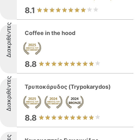
8.1
Διακριθέντες
Coffee in the hood
8.8
Διακριθέντες
Τρυποκάρυδος (Trypokarydos)
8.8