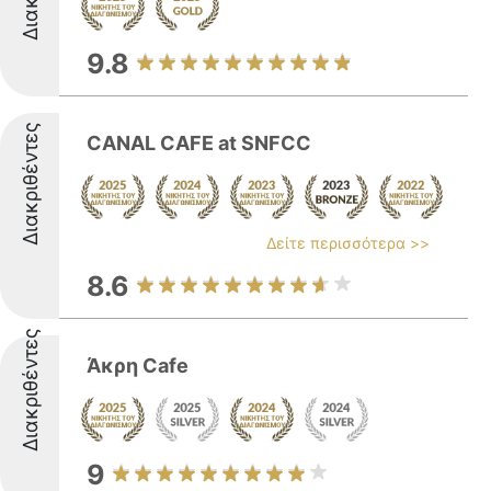
9.8
Διακριθέντες
CANAL CAFE at SNFCC
Δείτε περισσότερα >>
8.6
Διακριθέντες
Άκρη Cafe
9