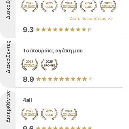
Διακριθέντες
Δείτε περισσότερα >>
9.3
Διακριθέντες
Τσιπουράκι, αγάπη μου
8.9
Διακριθέντες
4all
9.6