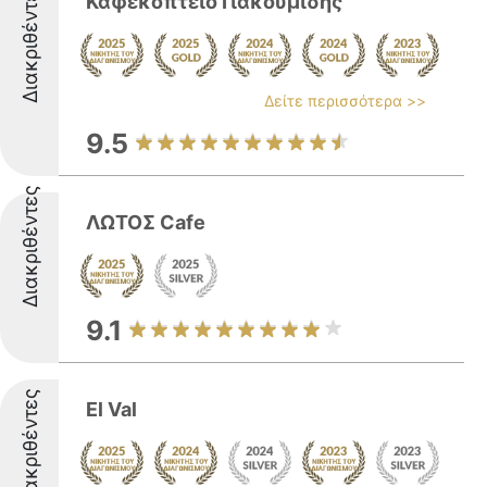
Διακριθέντες
Καφεκοπτείο Γιακουμίδης
Δείτε περισσότερα >>
9.5
Διακριθέντες
ΛΩΤΟΣ Cafe
9.1
Διακριθέντες
El Val