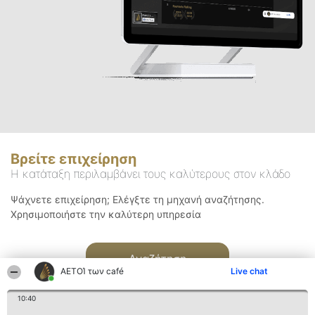
Βρείτε επιχείρηση
Η κατάταξη περιλαμβάνει τους καλύτερους στον κλάδο
Ψάχνετε επιχείρηση; Ελέγξτε τη μηχανή αναζήτησης.
Χρησιμοποιήστε την καλύτερη υπηρεσία
Αναζήτηση
ΑΕΤΟΊ των café
Live chat
10:40