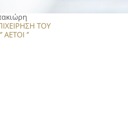
πακιώρη
ΠΙΧΕΙΡΗΣΗ ΤΟΥ
 ΑΕΤΟΙ ‘’