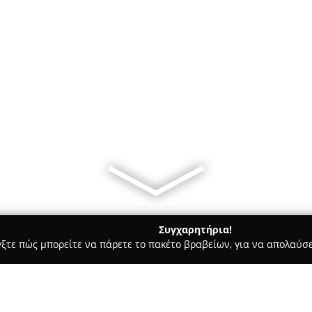
Συγχαρητήρια!
γξτε πώς μπορείτε να πάρετε το πακέτο βραβείων, για να απολαύσε
 Bars - Ναυπακτοσ
Καφενείο Καλπακιώρη