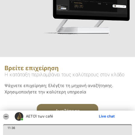
Βρείτε επιχείρηση
Η κατάταξη περιλαμβάνει τους καλύτερους στον κλάδο
Ψάχνετε επιχείρηση; Ελέγξτε τη μηχανή αναζήτησης.
Χρησιμοποιήστε την καλύτερη υπηρεσία
Αναζήτηση
ΑΕΤΟΊ των café
Live chat
11:36