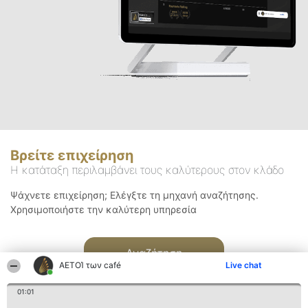
Βρείτε επιχείρηση
Η κατάταξη περιλαμβάνει τους καλύτερους στον κλάδο
Ψάχνετε επιχείρηση; Ελέγξτε τη μηχανή αναζήτησης.
Χρησιμοποιήστε την καλύτερη υπηρεσία
Αναζήτηση
ΑΕΤΟΊ των café
Live chat
01:01