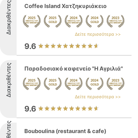
Διακριθέντες
Coffee Island Χατζηκυριάκειο
Δείτε περισσότερα >>
9.6
Διακριθέντες
Παραδοσιακό καφενείο "Η Αγριλιά"
Δείτε περισσότερα >>
9.6
Διακριθέντες
Bouboulina (restaurant & cafe)