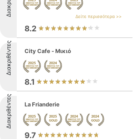
Δείτε περισσότερα >>
8.2
Διακριθέντες
City Cafe - Μικιό
8.1
Διακριθέντες
La Frianderie
9.7