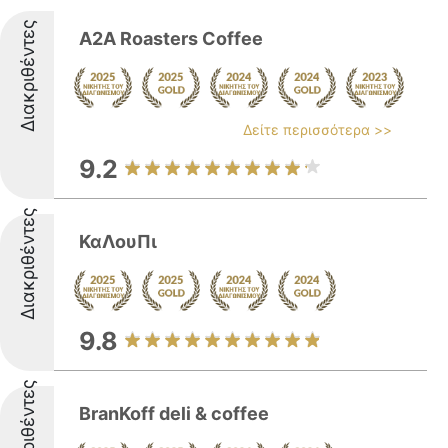
Διακριθέντες
A2A Roasters Coffee
Δείτε περισσότερα >>
9.2
Διακριθέντες
ΚαΛουΠι
9.8
Διακριθέντες
BranKoff deli & coffee