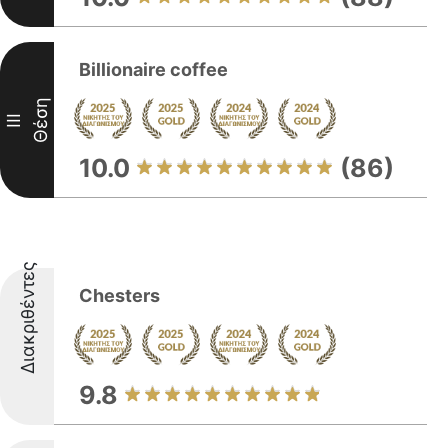
Billionaire coffee
Θέση
III
10.0
(86)
Διακριθέντες
Chesters
9.8