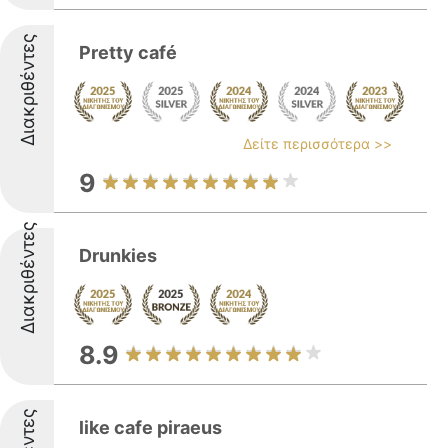
Διακριθέντες
Pretty café
Δείτε περισσότερα >>
9
Διακριθέντες
Drunkies
8.9
like cafe piraeus