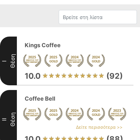
Kings Coffee
Θέση
I
10.0
(92)
Coffee Bell
Θέση
II
Δείτε περισσότερα >>
10.0
(88)