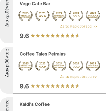
Διακριθέντες
Vege Cafe Bar
Δείτε περισσότερα >>
9.6
Διακριθέντες
Coffee Tales Peiraias
Δείτε περισσότερα >>
9.6
Kaldi's Coffee