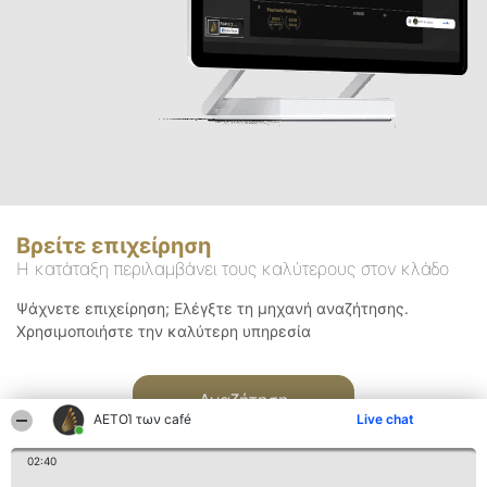
Βρείτε επιχείρηση
Η κατάταξη περιλαμβάνει τους καλύτερους στον κλάδο
Ψάχνετε επιχείρηση; Ελέγξτε τη μηχανή αναζήτησης.
Χρησιμοποιήστε την καλύτερη υπηρεσία
Αναζήτηση
ΑΕΤΟΊ των café
Live chat
02:40