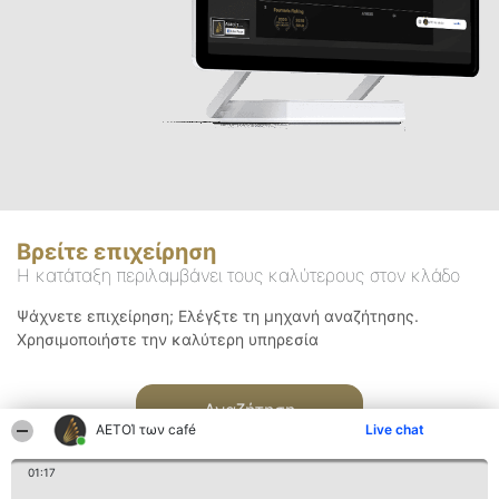
Βρείτε επιχείρηση
Η κατάταξη περιλαμβάνει τους καλύτερους στον κλάδο
Ψάχνετε επιχείρηση; Ελέγξτε τη μηχανή αναζήτησης.
Χρησιμοποιήστε την καλύτερη υπηρεσία
Αναζήτηση
ΑΕΤΟΊ των café
Live chat
01:17