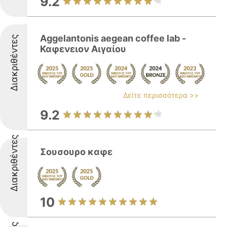
9.2
Aggelantonis aegean coffee lab -
Διακριθέντες
Καφενειον Αιγαίου
Δείτε περισσότερα >>
9.2
Διακριθέντες
Σουσουρο καφε
10