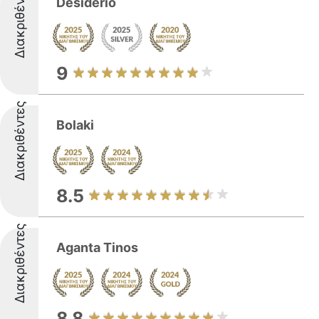
Διακριθέντες
Desiderio
9
Διακριθέντες
Bolaki
8.5
Διακριθέντες
Aganta Tinos
8.8