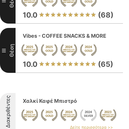
Θέση
II
10.0
(68)
Vibes - COFFEE SNACKS & MORE
Θέση
III
10.0
(65)
Διακριθέντες
Χαλκί Καφέ Μπιστρό
Δείτε περισσότερα >>