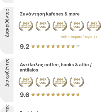
Διακριθέντες
Συνάντηση kafenes & more
Δείτε περισσότερα >>
9.2
Διακριθέντες
Αντίλαλος coffee, books & attic /
antilalos
9.6