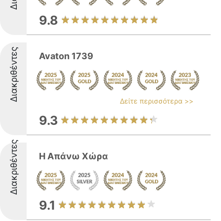
9.8
Διακριθέντες
Avaton 1739
Δείτε περισσότερα >>
9.3
Διακριθέντες
Η Απάνω Χώρα
9.1