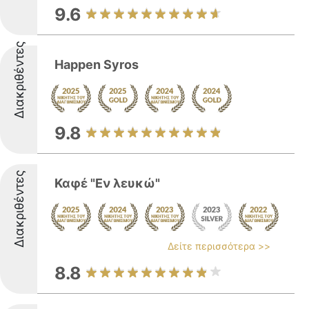
9.6
Διακριθέντες
Happen Syros
9.8
Διακριθέντες
Καφέ "Εν λευκώ"
Δείτε περισσότερα >>
8.8