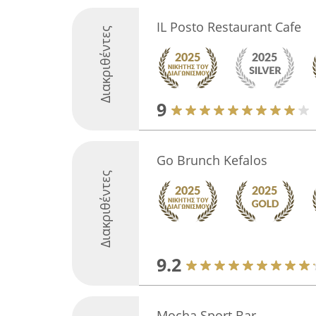
IL Posto Restaurant Cafe
Διακριθέντες
9
Go Brunch Kefalos
Διακριθέντες
9.2
Mocha Sport Bar