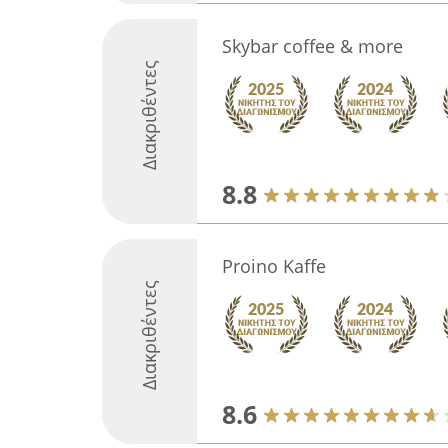
Skybar coffee & more
Διακριθέντες
8.8
Proino Kaffe
Διακριθέντες
8.6