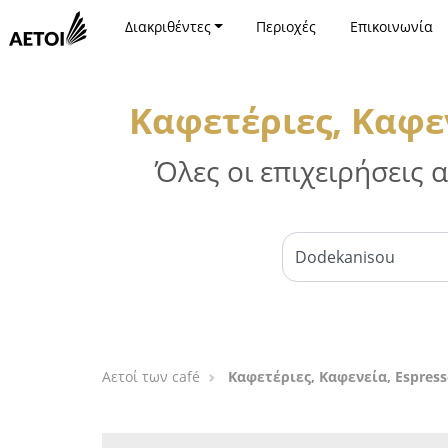
Διακριθέντες
Περιοχές
Επικοινωνία
Καφετέριες, Καφε
Όλες οι επιχειρήσεις
Αετοί των café
Καφετέριες, Καφενεία, Espres