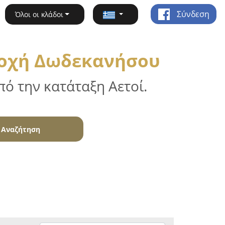
Σύνδεση
Όλοι οι κλάδοι
ριοχή Δωδεκανήσου
ό την κατάταξη Αετοί.
Αναζήτηση