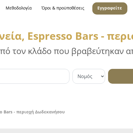
Μεθοδολογία
Όροι & προϋποθέσεις
Εγγραφείτε
νεία, Espresso Bars - πε
 από τον κλάδο που βραβεύτηκαν απ
so Bars - περιοχή Δωδεκανήσου